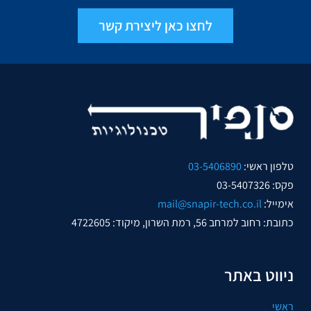
לחצו כאן ליצירת קשר
טלפון ראשי:
03-5406890
פקס: 03-5407326
אימייל:
mail@snapir-tech.co.il
כתובת: רחוב למרחב 56, רמת השרון, מיקוד: 4722605
ניווט באתר
ראשי