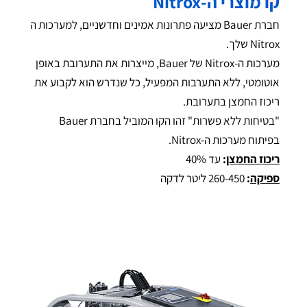
קו
מוצרי ה-Nitrox
חברת Bauer מציעה פתרונות אמינים וחדשניים, למערכות ה
Nitrox שלך.
מערכות ה-Nitrox של Bauer, מייצרות את התערובת באופן
אוטומטי, ללא התערבות המפעיל, כל שנדרש הוא לקבוע את
ריכוז החמצן בתערובת.
"בטיחות ללא פשרות" זהו הקו המוביל בחברת Bauer
בפיתוח מערכות ה-Nitrox.
ריכוז החמצן
:
עד 40%
ספיקה
:
260-450 ליטר לדקה